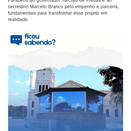
Parabéns ao governador
Tarcísio de Freitas
e ao
secretário Marcelo Branco pelo empenho e parceria,
fundamentais para transformar esse projeto em
realidade.