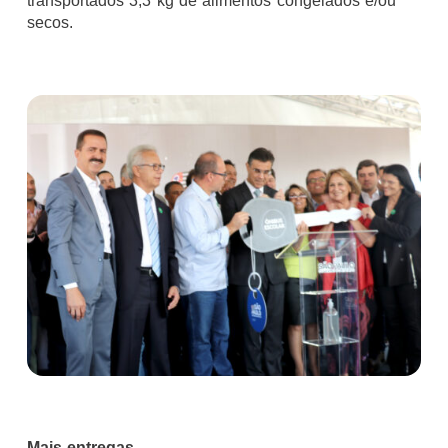
transportados 3,3 kg de alimentos congelados e/ou
secos.
Mais entregas