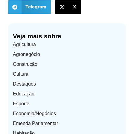
Telegram
X
Veja mais sobre
Agricultura
Agronegócio
Construção
Cultura
Destaques
Educação
Esporte
Economia/Negócios
Emenda Parlamentar
Habitação