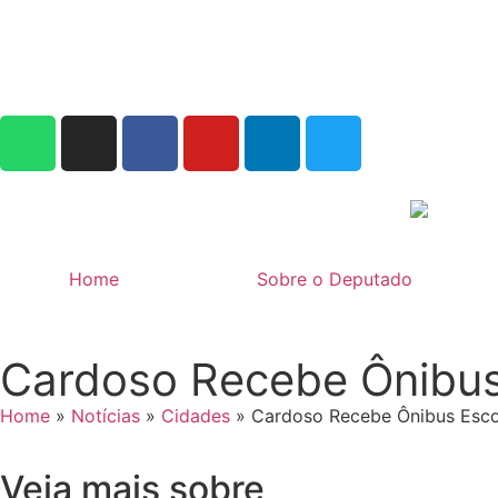
Home
Sobre o Deputado
Cardoso Recebe Ônibus
Home
»
Notícias
»
Cidades
»
Cardoso Recebe Ônibus Esco
Veja mais sobre