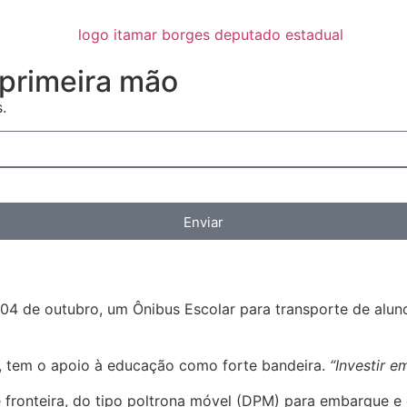
primeira mão
.
Enviar
4 de outubro, um Ônibus Escolar para transporte de alunos
o, tem o apoio à educação como forte bandeira.
“Investir e
e fronteira, do tipo poltrona móvel (DPM) para embarque 