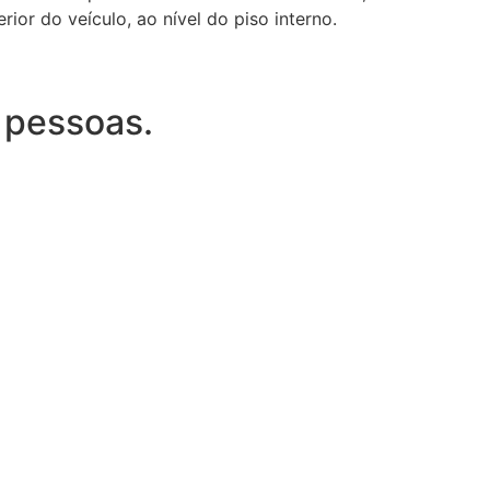
or do veículo, ao nível do piso interno.
 pessoas.