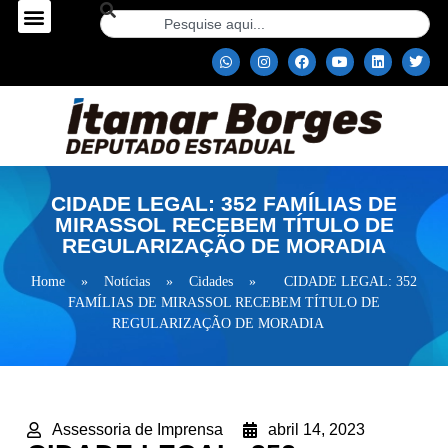
CIDADE LEGAL: 352 FAMÍLIAS DE
MIRASSOL RECEBEM TÍTULO DE
REGULARIZAÇÃO DE MORADIA
Home
»
Notícias
»
Cidades
»
CIDADE LEGAL: 352
FAMÍLIAS DE MIRASSOL RECEBEM TÍTULO DE
REGULARIZAÇÃO DE MORADIA
Assessoria de Imprensa
abril 14, 2023