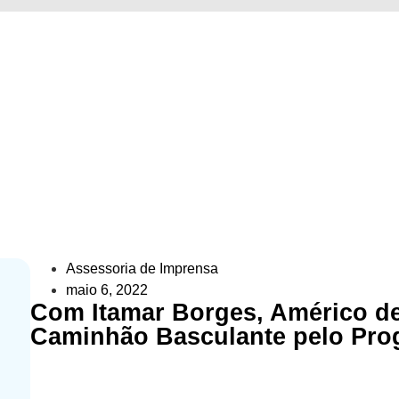
ico de Campos recebe Caminhão B
»
Com Itamar Borges, Américo de Campos recebe Caminhão Bascu
Assessoria de Imprensa
maio 6, 2022
Com Itamar Borges, Américo d
Caminhão Basculante pelo Pro