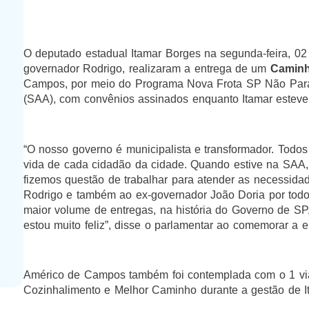
O deputado estadual Itamar Borges na segunda-feira, 0
governador Rodrigo, realizaram a entrega de um
Camin
Campos, por meio do Programa Nova Frota SP Não Para, 
(SAA), com convênios assinados enquanto Itamar esteve
“O nosso governo é municipalista e transformador. Todos o
vida de cada cidadão da cidade. Quando estive na SAA, a
fizemos questão de trabalhar para atender as necessida
Rodrigo e também ao ex-governador João Doria por todo
maior volume de entregas, na história do Governo de SP
estou muito feliz”, disse o parlamentar ao comemorar a e
Américo de Campos também foi contemplada com o 1 v
Cozinhalimento e Melhor Caminho durante a gestão de It