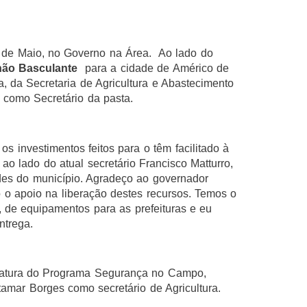
2 de Maio, no Governo na Área. Ao lado do
hão
Basculante
para a cidade de Américo de
da Secretaria de Agricultura e Abastecimento
 como Secretário da pasta.
s investimentos feitos para o têm facilitado à
o lado do atual secretário Francisco Matturro,
des do município. Agradeço ao governador
 o apoio na liberação destes recursos. Temos o
, de equipamentos para as prefeituras e eu
ntrega.
iatura do Programa Segurança no Campo,
amar Borges como secretário de Agricultura.