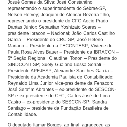
Josué Gomes da Silva; José Constantino
representando o superintendente do Sebrae-SP,
Nelson Hervey; Joaquim de Alencar Bezerra filho,
representando o presidente do CFC Aécio Prado
Dantas Júnior; Sebastian Yoshizato Soares –
presidente Ibracon – Nacional; João Carlos Castilho
Garcia – Presidente do CRC-SP; José Heleno
Mariano – Presidente da FECONTESP; Viviene de
Paula Rosa Alves Bauer – Presidente da IBRACON –
5ª Seção Regional; Claudinei Tonon – Presidente do
SINDCONT-SP; Suely Gualano Bossa Serrati –
Presidente APEJESP; Alexandre Sanches Garcia –
Presidente da Academia Paulista de Contabilidade;
Reynaldo Lima Junior, vice-presidente da Fenacon;
José Serafim Abrantes – ex-presidente do SESCON-
SP e ex-presidente do CFC; Carlos José de Lima
Castro – ex-presidente do SESCON-SP; Sandra
Santiago – presidente da Fundação Brasileira de
Contabilidade.
O deputado Itamar Borges, ao final, agradeceu as