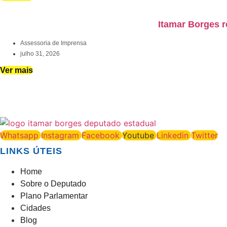
Itamar Borges r
Assessoria de Imprensa
julho 31, 2026
Ver mais
Whatsapp
Instagram
Facebook
Youtube
Linkedin
Twitter
LINKS ÚTEIS
Home
Sobre o Deputado
Plano Parlamentar
Cidades
Blog