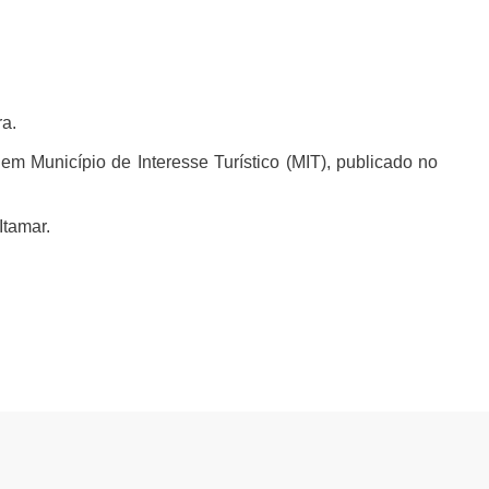
ra.
em Município de Interesse Turístico (MIT), publicado no
Itamar.
.