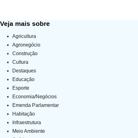
Colômbia dá o primeiro passo par
Home
»
Veja mais sobre
Agricultura
Agronegócio
Construção
Cultura
Destaques
Educação
Esporte
Economia/Negócios
Emenda Parlamentar
Habitação
Infraestrutura
Meio Ambiente