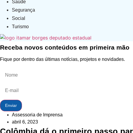
Saúde
Segurança
Social
Turismo
Receba novos conteúdos em primeira mão
Fique por dentro das últimas notícias, projetos e novidades.
Enviar
Assessoria de Imprensa
abril 6, 2023
Colômbia dá o primeiro passo par