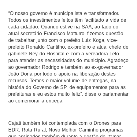
“O nosso governo é municipalista e transformador.
Todos os investimentos feitos têm facilitado à vida de
cada cidadão. Quando estive na SAA, ao lado do
atual secretário Francisco Matturro, fizemos questão
de trabalhar junto com o prefeito Luiz Koga, vice-
prefeito Ronaldo Cantilho, ex-prefeiro e atual chefe de
gabinete Ney do Hospital e com a vereadora Lelo
para atender as necessidades do município. Agradeço
ao governador Rodrigo e também ao ex-governador
João Doria por todo o apoio na liberação destes
recursos. Temos o maior volume de entregas, na
história do Governo de SP, de equipamentos para as
prefeituras e eu estou muito feliz”, disse o parlamentar
ao comemorar a entrega.
Cajati também foi contemplada com o Drones para
EDR, Rota Rural, Novo Melhor Caminho programas
que assinados também durante a gestão de Itamar