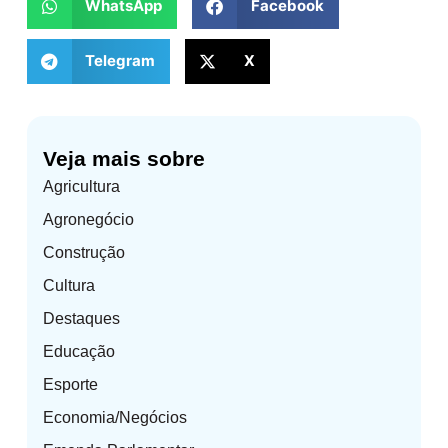
WhatsApp
Facebook
Telegram
X
Veja mais sobre
Agricultura
Agronegócio
Construção
Cultura
Destaques
Educação
Esporte
Economia/Negócios