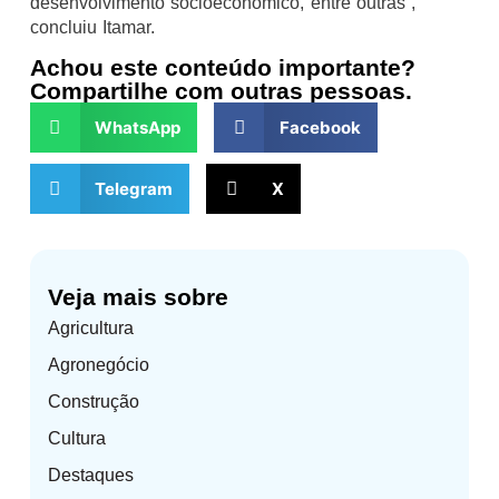
desenvolvimento socioeconômico, entre outras”,
concluiu Itamar.
Achou este conteúdo importante?
Compartilhe com outras pessoas.
WhatsApp
Facebook
Telegram
X
Veja mais sobre
Agricultura
Agronegócio
Construção
Cultura
Destaques