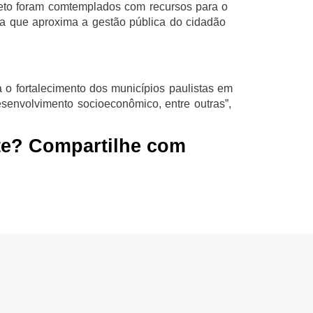
eto foram comtemplados com recursos para o
va que aproxima a gestão pública do cidadão
 o fortalecimento dos municípios paulistas em
senvolvimento socioeconômico, entre outras”,
te? Compartilhe com