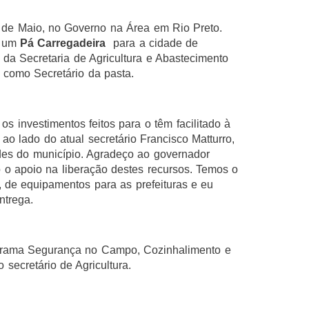
2 de Maio, no Governo na Área em Rio Preto.
e um
Pá Carregadeira
para a cidade de
da Secretaria de Agricultura e Abastecimento
 como Secretário da pasta.
s investimentos feitos para o têm facilitado à
o lado do atual secretário Francisco Matturro,
des do município. Agradeço ao governador
 o apoio na liberação destes recursos. Temos o
, de equipamentos para as prefeituras e eu
ntrega.
grama Segurança no Campo, Cozinhalimento e
secretário de Agricultura.