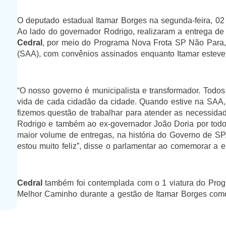
O deputado estadual Itamar Borges na segunda-feira, 0
Ao lado do governador Rodrigo, realizaram a entrega d
Cedral
, por meio do Programa Nova Frota SP Não Para, 
(SAA), com convênios assinados enquanto Itamar esteve
“O nosso governo é municipalista e transformador. Todos o
vida de cada cidadão da cidade. Quando estive na SAA, a
fizemos questão de trabalhar para atender as necessida
Rodrigo e também ao ex-governador João Doria por todo
maior volume de entregas, na história do Governo de SP
estou muito feliz”, disse o parlamentar ao comemorar a e
Cedral
também foi contemplada com o 1 viatura do Pro
Melhor Caminho durante a gestão de Itamar Borges como 