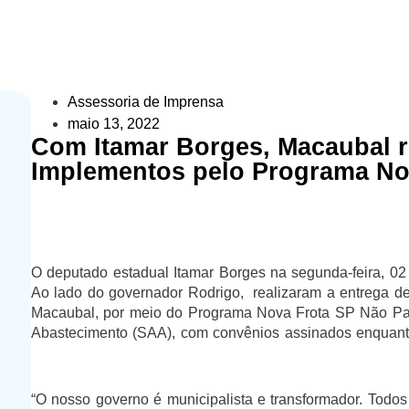
Assessoria de Imprensa
maio 13, 2022
Com Itamar Borges, Macaubal r
Implementos pelo Programa No
O deputado estadual Itamar Borges na segunda-feira, 0
Ao lado do governador Rodrigo, realizaram a entrega d
Macaubal, por meio do Programa Nova Frota SP Não Para
Abastecimento (SAA), com convênios assinados enquanto
“O nosso governo é municipalista e transformador. Todos o