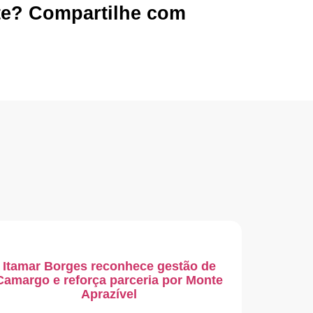
te? Compartilhe com
Itamar Borges reconhece gestão de
Camargo e reforça parceria por Monte
Aprazível