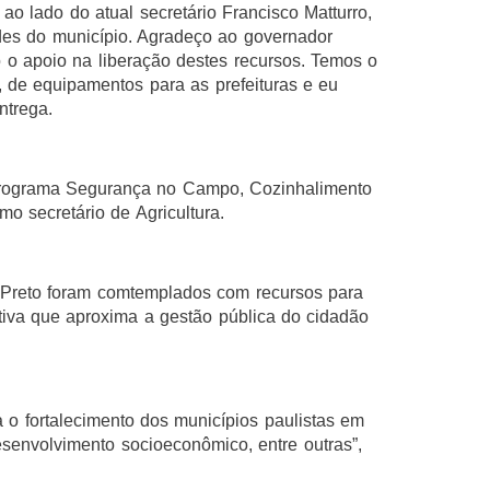
o lado do atual secretário Francisco Matturro,
des do município. Agradeço ao governador
 o apoio na liberação destes recursos. Temos o
, de equipamentos para as prefeituras e eu
ntrega.
Programa Segurança no Campo, Cozinhalimento
o secretário de Agricultura.
 Preto foram comtemplados com recursos para
tiva que aproxima a gestão pública do cidadão
 o fortalecimento dos municípios paulistas em
senvolvimento socioeconômico, entre outras”,