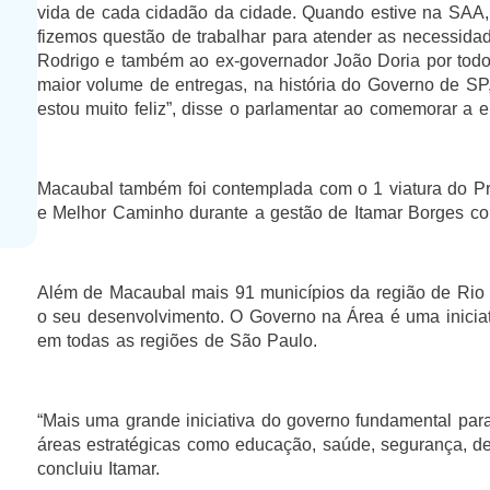
vida de cada cidadão da cidade. Quando estive na SAA, a
fizemos questão de trabalhar para atender as necessida
Rodrigo e também ao ex-governador João Doria por todo
maior volume de entregas, na história do Governo de SP
estou muito feliz”, disse o parlamentar ao comemorar a e
Macaubal também foi contemplada com o 1 viatura do 
e Melhor Caminho durante a gestão de Itamar Borges com
Além de Macaubal mais 91 municípios da região de Rio
o seu desenvolvimento. O Governo na Área é uma inicia
em todas as regiões de São Paulo.
“Mais uma grande iniciativa do governo fundamental para
áreas estratégicas como educação, saúde, segurança, de
concluiu Itamar.