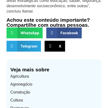
áreas estratégicas como educação, saúde, segurança,
desenvolvimento socioeconômico, entre outras”,
concluiu Itamar.
Achou este conteúdo importante?
Compartilhe com outras pessoas.
WhatsApp
Facebook
Telegram
X
Veja mais sobre
Agricultura
Agronegócio
Construção
Cultura