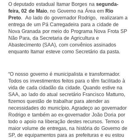
O deputado estadual Itamar Borges na
segunda-
feira, 02 de Maio
, no Governo na Área em
Rio
Preto
. Ao lado do governador Rodrigo, realizaram a
entrega de um Pá Carregadeira
para a cidade de
Nova Granada por meio do Programa Nova Frota SP
Não Para, da Secretaria de Agricultura e
Abastecimento (SAA), com convênios assinados
enquanto Itamar esteve como Secretário da pasta.
“O nosso governo é municipalista e transformador.
Todos os investimentos feitos para o têm facilitado à
vida de cada cidadão da cidade. Quando estive na
SAA, ao lado do atual secretário Francisco Matturro,
fizemos questão de trabalhar para atender as
necessidades do município. Agradeço ao governador
Rodrigo e também ao ex-governador João Doria por
todo o apoio na liberação destes recursos. Temos o
maior volume de entregas, na história do Governo de
SP, de equipamentos para as prefeituras e eu estou