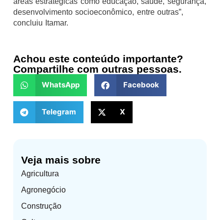
áreas estratégicas como educação, saúde, segurança,
desenvolvimento socioeconômico, entre outras”,
concluiu Itamar.
Achou este conteúdo importante?
Compartilhe com outras pessoas.
WhatsApp
Facebook
Telegram
X
Veja mais sobre
Agricultura
Agronegócio
Construção