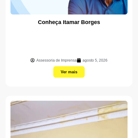
Conheça Itamar Borges
Assessoria de Imprensa
agosto 5, 2026
Ver mais