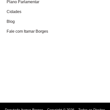
Plano Parlamentar
Cidades
Blog
Fale com Itamar Borges
Deputado Itamar Borges – Copyright © 2026 – Todos os Direitos