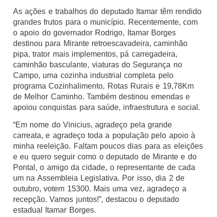
As ações e trabalhos do deputado Itamar têm rendido
grandes frutos para o município. Recentemente, com
o apoio do governador Rodrigo, Itamar Borges
destinou para Mirante retroescavadeira, caminhão
pipa, trator mais implementos, pá carregadeira,
caminhão basculante, viaturas do Segurança no
Campo, uma cozinha industrial completa pelo
programa Cozinhalimento, Rotas Rurais e 19,78Km
de Melhor Caminho. Também destinou emendas e
apoiou conquistas para saúde, infraestrutura e social.
“Em nome do Vinicius, agradeço pela grande
carreata, e agradeço toda a população pelo apoio à
minha reeleição. Faltam poucos dias para as eleições
e eu quero seguir como o deputado de Mirante e do
Pontal, o amigo da cidade, o representante de cada
um na Assembleia Legislativa. Por isso, dia 2 de
outubro, votem 15300. Mais uma vez, agradeço a
recepção. Vamos juntos!”, destacou o deputado
estadual Itamar Borges.