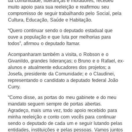
da comunidade, lideranças e moradores, recebeu
muito apoio para sua reeleição e reafirmou seu
compromisso de seguir trabalhando pelo Social, pela
Cultura, Educação, Saúde e Habitação.
“Quero continuar sendo o deputado estadual que
ouve a população e que luta por melhorias para
todos”, afirmou o deputado Itamar.
Acompanharam também a visita, o Robson e o
Givanildo, grandes lideranças; o Bruno e o Rafael, ex-
alunos e atualmente educadores dos projetos; a
Josefa, presidente da Comunidade; e o Claudinei,
representando o candidato a deputado federal João
Curry.
“Como disse, as portas do meu gabinete e do meu
mandato seguem sempre de portas abertas.
Agradeço, mais uma vez, todo apoio recebido para
minha reeleição e conto com vocês para continuar
sendo o deputado de cada um e seguir lutando pelas
entidades, instituições e pelas pessoas. Vamos juntos