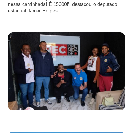
nessa caminhada! É 15300!”, destacou o deputado
estadual Itamar Borges.