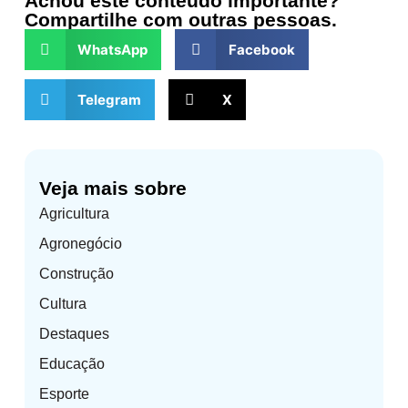
Achou este conteúdo importante?
Compartilhe com outras pessoas.
WhatsApp
Facebook
Telegram
X
Veja mais sobre
Agricultura
Agronegócio
Construção
Cultura
Destaques
Educação
Esporte