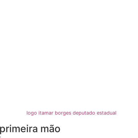
primeira mão
.