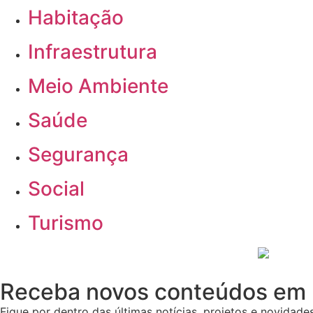
Habitação
Infraestrutura
Meio Ambiente
Saúde
Segurança
Social
Turismo
Receba novos conteúdos em 
Fique por dentro das últimas notícias, projetos e novidades