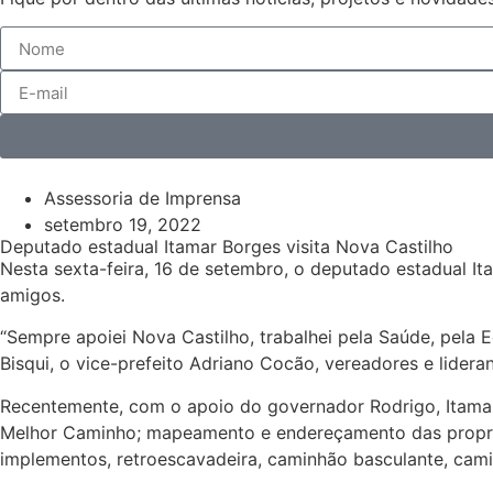
Assessoria de Imprensa
setembro 19, 2022
Deputado estadual Itamar Borges visita Nova Castilho
Nesta sexta-feira, 16 de setembro, o deputado estadual I
amigos.
“Sempre apoiei Nova Castilho, trabalhei pela Saúde, pela 
Bisqui, o vice-prefeito Adriano Cocão, vereadores e lider
Recentemente, com o apoio do governador Rodrigo, Itamar
Melhor Caminho; mapeamento e endereçamento das propried
implementos, retroescavadeira, caminhão basculante, camin