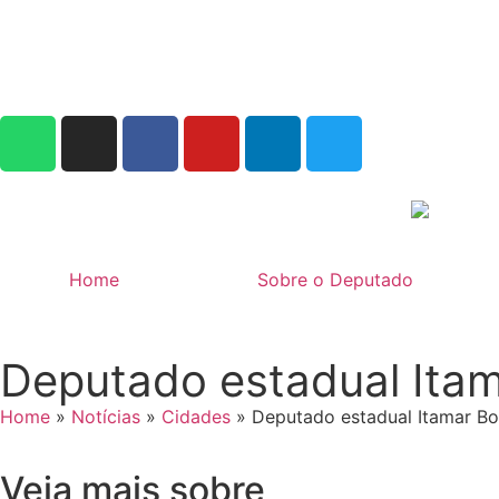
Home
Sobre o Deputado
Deputado estadual Itam
Home
»
Notícias
»
Cidades
»
Deputado estadual Itamar Bor
Veja mais sobre