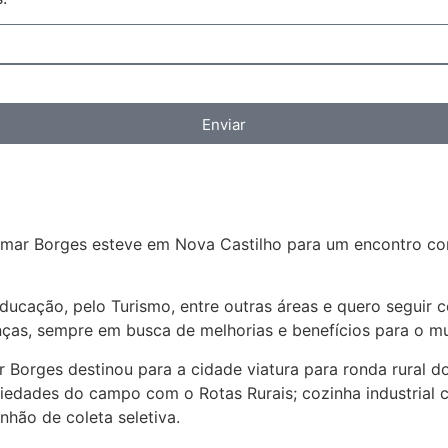
Enviar
tamar Borges esteve em Nova Castilho para um encontro com
Educação, pelo Turismo, entre outras áreas e quero seguir 
anças, sempre em busca de melhorias e benefícios para o mu
 Borges destinou para a cidade viatura para ronda rural
ades do campo com o Rotas Rurais; cozinha industrial co
hão de coleta seletiva.