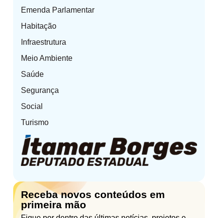
Emenda Parlamentar
Habitação
Infraestrutura
Meio Ambiente
Saúde
Segurança
Social
Turismo
Receba novos conteúdos em
primeira mão
Fique por dentro das últimas notícias, projetos e