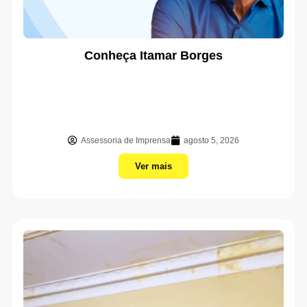
Conheça Itamar Borges
Assessoria de Imprensa
agosto 5, 2026
Ver mais