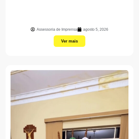
Assessoria de Imprensa
agosto 5, 2026
Ver mais