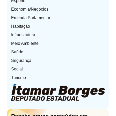
Esporte
Economia/Negócios
Emenda Parlamentar
Habitação
Infraestrutura
Meio Ambiente
Saúde
Segurança
Social
Turismo
Receba novos conteúdos em