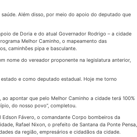
a saúde. Além disso, por meio do apoio do deputado que
apoio de Doria e do atual Governador Rodrigo – a cidade
o Programa Melhor Caminho, o mapeamento das
os, caminhões pipa e basculante.
em nome do vereador proponente na legislatura anterior,
de estado e como deputado estadual. Hoje me torno
on, ao apontar que pelo Melhor Caminho a cidade terá 100%
ípio, do nosso povo”, completou.
nel Edson Fávero, o comandante Corpo bombeiros da
idade, Rafael Nixon, o prefeito de Santana da Ponte Pensa,
cidades da região, empresários e cidadãos da cidade.