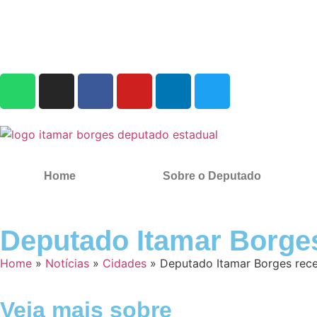
Home
Sobre o Deputado
Deputado Itamar Borges 
Home
»
Notícias
»
Cidades
»
Deputado Itamar Borges receb
Veja mais sobre