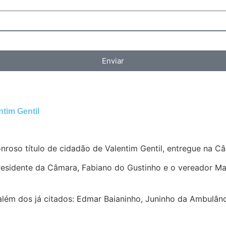
Enviar
ntim Gentil
nroso título de cidadão de Valentim Gentil, entregue na C
 presidente da Câmara, Fabiano do Gustinho e o vereador M
além dos já citados: Edmar Baianinho, Juninho da Ambulânc