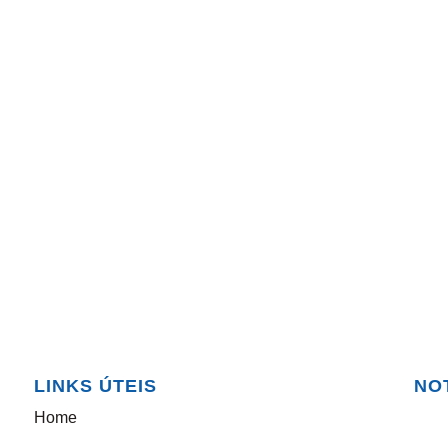
LINKS ÚTEIS
NO
Home