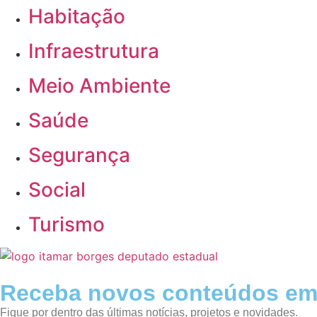
Habitação
Infraestrutura
Meio Ambiente
Saúde
Segurança
Social
Turismo
Receba novos conteúdos em
Fique por dentro das últimas notícias, projetos e novidades.