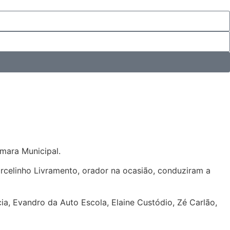
âmara Municipal.
arcelinho Livramento, orador na ocasião, conduziram a
ia, Evandro da Auto Escola, Elaine Custódio, Zé Carlão,