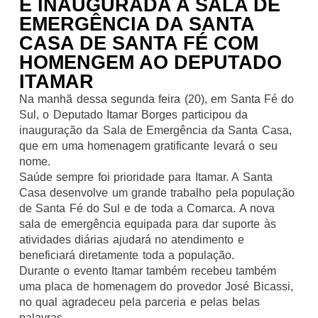
É INAUGURADA A SALA DE
EMERGÊNCIA DA SANTA
CASA DE SANTA FÉ COM
HOMENGEM AO DEPUTADO
ITAMAR
Na manhã dessa segunda feira (20), em Santa Fé do
Sul, o Deputado Itamar Borges participou da
inauguração da Sala de Emergência da Santa Casa,
que em uma homenagem gratificante levará o seu
nome.
Saúde sempre foi prioridade para Itamar. A Santa
Casa desenvolve um grande trabalho pela população
de Santa Fé do Sul e de toda a Comarca. A nova
sala de emergência equipada para dar suporte às
atividades diárias ajudará no atendimento e
beneficiará diretamente toda a população.
Durante o evento Itamar também recebeu também
uma placa de homenagem do provedor José Bicassi,
no qual agradeceu pela parceria e pelas belas
palavras.