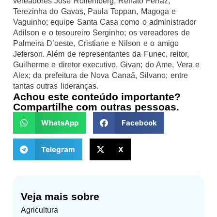
vereadores José Rollemberg, Renato Ferraz,
Terezinha do Gavas, Paula Toppan, Magoga e
Vaguinho; equipe Santa Casa como o administrador
Adilson e o tesoureiro Serginho; os vereadores de
Palmeira D’oeste, Cristiane e Nilson e o amigo
Jeferson. Além de representantes da Funec, reitor,
Guilherme e diretor executivo, Givan; do Ame, Vera e
Alex; da prefeitura de Nova Canaã, Silvano; entre
tantas outras lideranças.
Achou este conteúdo importante?
Compartilhe com outras pessoas.
WhatsApp
Facebook
Telegram
X
Veja mais sobre
Agricultura