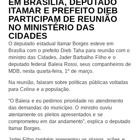
EM BRASÍLIA, DEPUTADO
ITAMAR E PREFEITO DIEB
PARTICIPAM DE REUNIÃO
NO MINISTÉRIO DAS
CIDADES
O deputado estadual Itamar Borges esteve em
Brasília com o prefeito Dieb Taha para reunião com o
ministro das Cidades, Jader Barbalho Filho e o
deputado federal Baleia Rossi, seus companheiros de
MDB, nesta quarta-feira, 1º de março.
Na reunião, falaram sobre políticas públicas voltadas
para Colina e a população.
“O Baleia e eu pedimos prioridade no atendimento
das demandas do município. O ministro ouviu
atentamente os pleitos apresentados e se
comprometeu em dar andamento”, explica o deputado
Itamar Borges.
Jader Filho também apresentou os planos, ações e