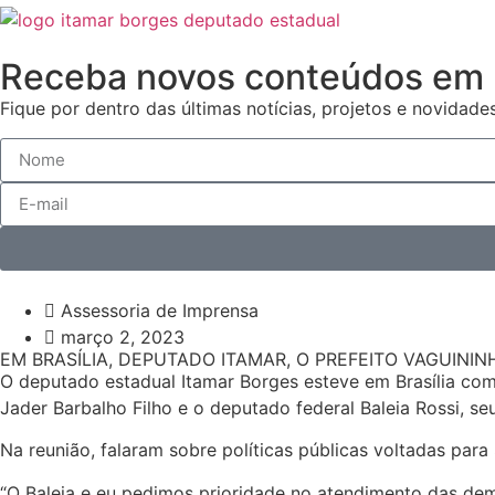
Receba novos conteúdos em 
Fique por dentro das últimas notícias, projetos e novidades
Assessoria de Imprensa
março 2, 2023
EM BRASÍLIA, DEPUTADO ITAMAR, O PREFEITO VAGUININ
O deputado estadual Itamar Borges esteve em Brasília com 
Jader Barbalho Filho e o deputado federal Baleia Rossi, s
Na reunião, falaram sobre políticas públicas voltadas par
“O Baleia e eu pedimos prioridade no atendimento das de