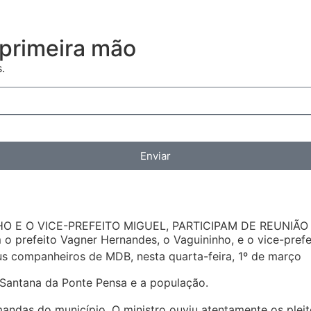
primeira mão
.
Enviar
HO E O VICE-PREFEITO MIGUEL, PARTICIPAM DE REUNIÃO
o prefeito Vagner Hernandes, o Vaguininho, e o vice-prefe
eus companheiros de MDB, nesta quarta-feira, 1º de março
a Santana da Ponte Pensa e a população.
mandas do município. O ministro ouviu atentamente os ple