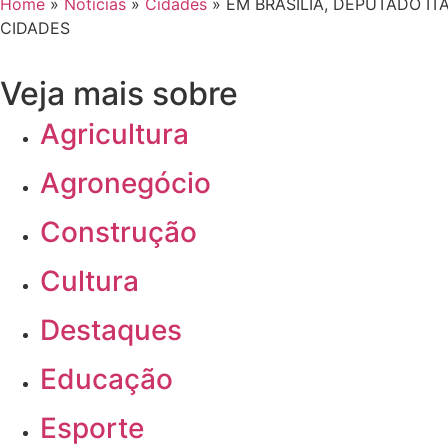
Home
»
Notícias
»
Cidades
»
EM BRASÍLIA, DEPUTADO IT
CIDADES
Veja mais sobre
Agricultura
Agronegócio
Construção
Cultura
Destaques
Educação
Esporte