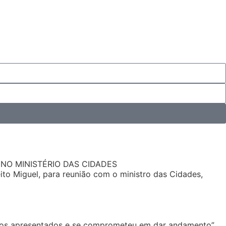
 NO MINISTÉRIO DAS CIDADES
ito Miguel, para reunião com o ministro das Cidades,
itos apresentados e se comprometeu em dar andamento”,