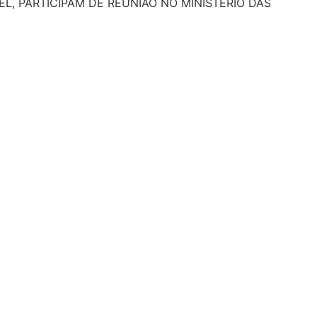
EL, PARTICIPAM DE REUNIÃO NO MINISTÉRIO DAS