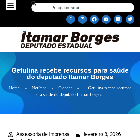
Getulina recebe recursos para saúde
do deputado Itamar Borges
Home
»
Notícias
»
Cidades
»
Getulina recebe recursos
para saúde do deputado Itamar Borges
Assessoria de Imprensa
fevereiro 3, 2026