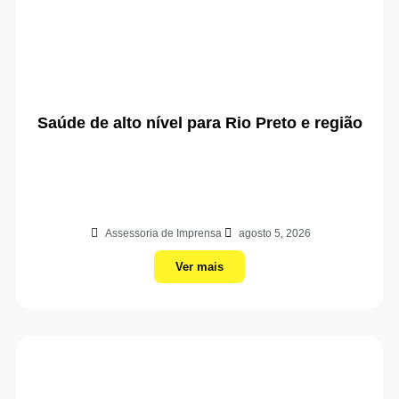
Saúde de alto nível para Rio Preto e região
Assessoria de Imprensa
agosto 5, 2026
Ver mais