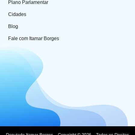
Plano Parlamentar
Cidades
Blog
Fale com Itamar Borges
Deputado Itamar Borges – Copyright © 2026 – Todos os Direitos