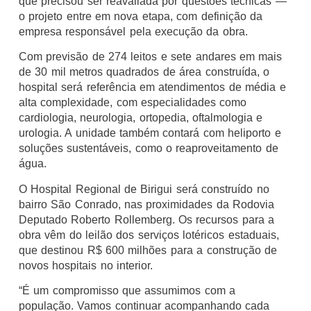
que precisou ser reavaliada por questões técnicas —
o projeto entre em nova etapa, com definição da
empresa responsável pela execução da obra.
Com previsão de 274 leitos e sete andares em mais
de 30 mil metros quadrados de área construída, o
hospital será referência em atendimentos de média e
alta complexidade, com especialidades como
cardiologia, neurologia, ortopedia, oftalmologia e
urologia. A unidade também contará com heliporto e
soluções sustentáveis, como o reaproveitamento de
água.
O Hospital Regional de Birigui será construído no
bairro São Conrado, nas proximidades da Rodovia
Deputado Roberto Rollemberg. Os recursos para a
obra vêm do leilão dos serviços lotéricos estaduais,
que destinou R$ 600 milhões para a construção de
novos hospitais no interior.
“É um compromisso que assumimos com a
população. Vamos continuar acompanhando cada