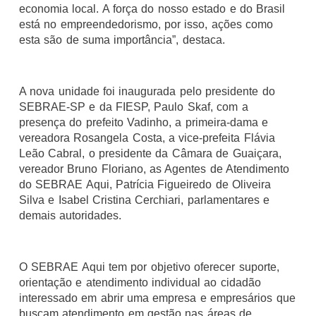
economia local. A força do nosso estado e do Brasil
está no empreendedorismo, por isso, ações como
esta são de suma importância”, destaca.
A nova unidade foi inaugurada pelo presidente do
SEBRAE-SP e da FIESP, Paulo Skaf, com a
presença do prefeito Vadinho, a primeira-dama e
vereadora Rosangela Costa, a vice-prefeita Flávia
Leão Cabral, o presidente da Câmara de Guaiçara,
vereador Bruno Floriano, as Agentes de Atendimento
do SEBRAE Aqui, Patrícia Figueiredo de Oliveira
Silva e Isabel Cristina Cerchiari, parlamentares e
demais autoridades.
O SEBRAE Aqui tem por objetivo oferecer suporte,
orientação e atendimento individual ao cidadão
interessado em abrir uma empresa e empresários que
buscam atendimento em gestão nas áreas de