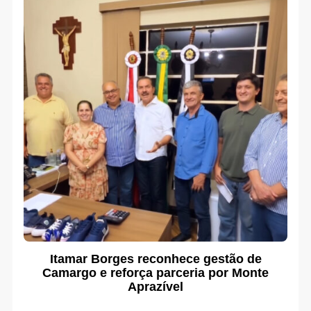
Itamar Borges reconhece gestão de
Camargo e reforça parceria por Monte
Aprazível