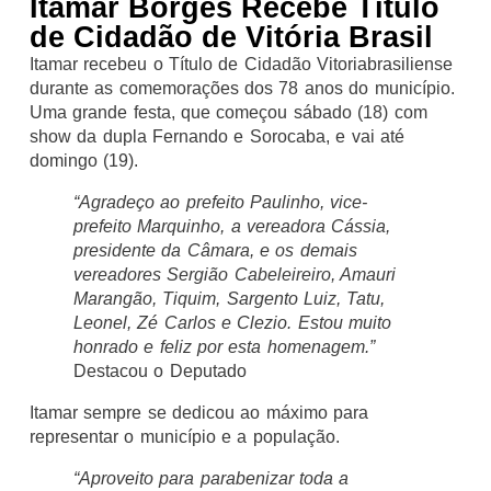
Itamar Borges Recebe Título
de Cidadão de Vitória Brasil
Itamar recebeu o Título de Cidadão Vitoriabrasiliense
durante as comemorações dos 78 anos do município.
Uma grande festa, que começou sábado (18) com
show da dupla Fernando e Sorocaba, e vai até
domingo (19).
“Agradeço ao prefeito Paulinho, vice-
prefeito Marquinho, a vereadora Cássia,
presidente da Câmara, e os demais
vereadores Sergião Cabeleireiro, Amauri
Marangão, Tiquim, Sargento Luiz, Tatu,
Leonel, Zé Carlos e Clezio. Estou muito
honrado e feliz por esta homenagem.”
Destacou o Deputado
Itamar sempre se dedicou ao máximo para
representar o município e a população.
“Aproveito para parabenizar toda a