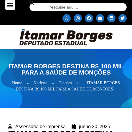
ITAMAR BORGES DESTINA R$ 100 MIL
PARA A SAÚDE DE MONÇÕES
Home
»
Notícias
»
Cidades
»
ITAMAR BORGES
DESTINA R$ 100 MIL PARA A SAÚDE DE MONÇÕES
Assessoria de Imprensa
junho 20, 2025