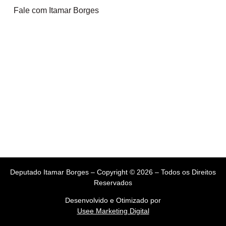
Fale com Itamar Borges
Deputado Itamar Borges – Copyright © 2026 – Todos os Direitos
Reservados
Desenvolvido e Otimizado por
Usee Marketing Digital