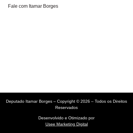
Fale com Itamar Borges
Deputado Itamar Borges – Copyright © 2026 – Todos os Direitos
Reservados
Desenvolvido e Otimizado por
Usee Marketing Digital