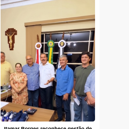
Itamar Borges reconhece gestão de