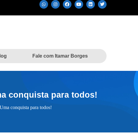
log
Fale com Itamar Borges
ma conquista para todos!
 Uma conquista para todos!