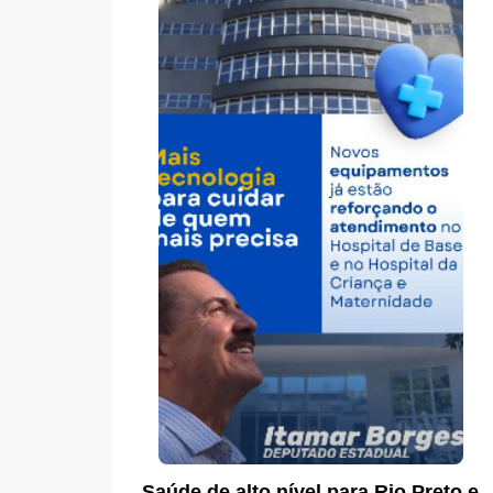
Saúde de alto nível para Rio Preto e