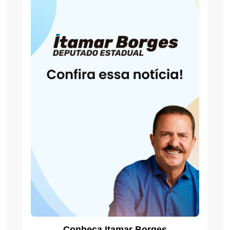
Conheça Itamar Borges