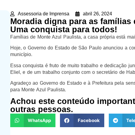
Assessoria de Imprensa
abril 26, 2024
Moradia digna para as famílias 
Uma conquista para todos!
Famílias de Monte Azul Paulista, a casa própria está ma
Hoje, o Governo do Estado de São Paulo anunciou a co
município.
Essa conquista é fruto de muito trabalho e dedicação jun
Eliel, e de um trabalho conjunto com o secretário de Ha
Agradeço ao Governo do Estado e à Prefeitura pela sensi
para Monte Azul Paulista.
Achou este conteúdo importan
outras pessoas.
WhatsApp
Facebook
Tel