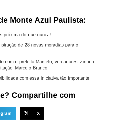
de Monte Azul Paulista:
is próxima do que nunca!
nstrução de 28 novas moradias para o
to com o prefeito Marcelo, vereadores: Zinho e
bitação, Marcelo Branco.
bilidade com essa iniciativa tão importante
te? Compartilhe com
egram
X