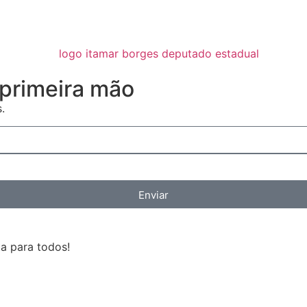
primeira mão
.
Enviar
a para todos!