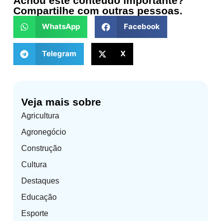
Achou este conteúdo importante?
Compartilhe com outras pessoas.
WhatsApp
Facebook
Telegram
X
Veja mais sobre
Agricultura
Agronegócio
Construção
Cultura
Destaques
Educação
Esporte