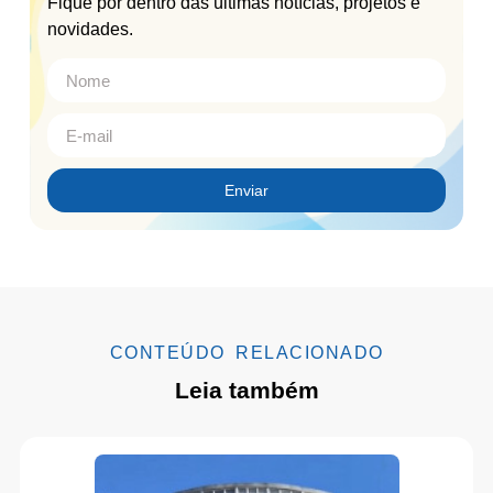
Fique por dentro das últimas notícias, projetos e
novidades.
Enviar
CONTEÚDO RELACIONADO
Leia também