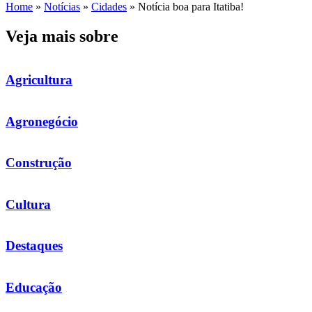
Home
»
Notícias
»
Cidades
»
Notícia boa para Itatiba!
Veja mais sobre
Agricultura
Agronegócio
Construção
Cultura
Destaques
Educação