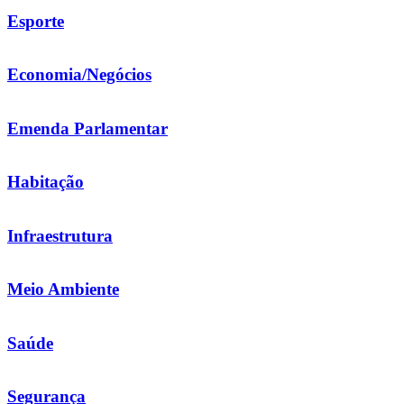
Esporte
Economia/Negócios
Emenda Parlamentar
Habitação
Infraestrutura
Meio Ambiente
Saúde
Segurança