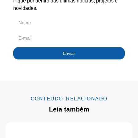
Fique por dentro das últimas notícias, projetos e
novidades.
Enviar
CONTEÚDO RELACIONADO
Leia também