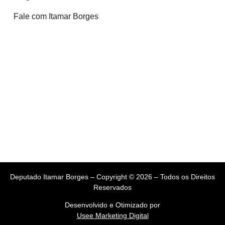
Fale com Itamar Borges
Deputado Itamar Borges – Copyright © 2026 – Todos os Direitos
Reservados
Desenvolvido e Otimizado por
Usee Marketing Digital