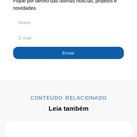
Fique por dentro das últimas notícias, projetos e
novidades.
Enviar
CONTEÚDO RELACIONADO
Leia também