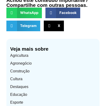
Achou este conteúdo importante?
Compartilhe com outras pessoas.
WhatsApp
Facebook
Telegram
X
Veja mais sobre
Agricultura
Agronegócio
Construção
Cultura
Destaques
Educação
Esporte