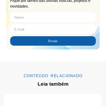
Fique por dentro das últimas notícias, projetos e
novidades.
Enviar
CONTEÚDO RELACIONADO
Leia também