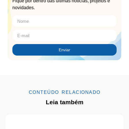
Fique por dentro das últimas notícias, projetos e
novidades.
Enviar
CONTEÚDO RELACIONADO
Leia também