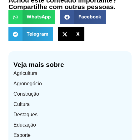
Achou este conteúdo importante?
Compartilhe com outras pessoas.
WhatsApp
Facebook
Telegram
X
Veja mais sobre
Agricultura
Agronegócio
Construção
Cultura
Destaques
Educação
Esporte