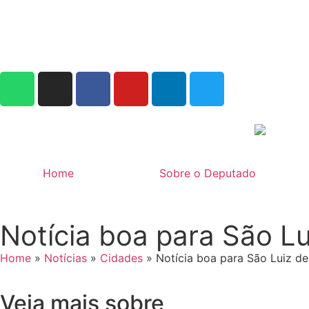
Home
Sobre o Deputado
Notícia boa para São Lu
Home
»
Notícias
»
Cidades
»
Notícia boa para São Luiz de 
Veja mais sobre