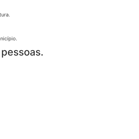
tura.
nicípio.
 pessoas.