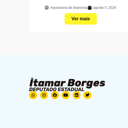
Assessoria de Imprensa
agosto 5, 2026
Ver mais