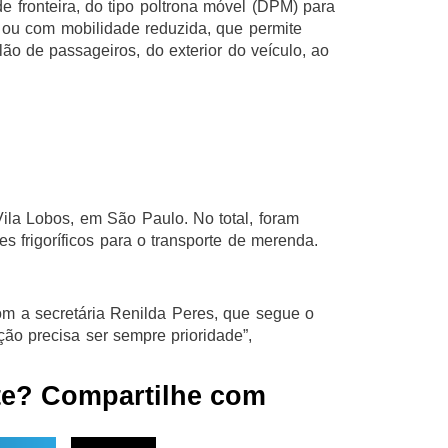
e fronteira, do tipo poltrona móvel (DPM) para
ou com mobilidade reduzida, que permite
ão de passageiros, do exterior do veículo, ao
ila Lobos, em São Paulo. No total, foram
s frigoríficos para o transporte de merenda.
om a secretária Renilda Peres, que segue o
ção precisa ser sempre prioridade”,
te? Compartilhe com