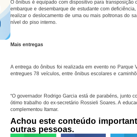
O ônibus é equipado com dispositivo para transposição d
embarque e desembarque de estudante com deficiência, 
realizar o deslocamento de uma ou mais poltronas do sal
nível do piso interno.
Mais entregas
A entrega do ônibus foi realizada em evento no Parque V
entregues 78 veículos, entre ônibus escolares e caminhõe
“O governador Rodrigo Garcia está de parabéns, junto c
ótimo trabalho do ex-secretário Rossieli Soares. A educa
complementou Itamar.
Achou este conteúdo importan
outras pessoas.