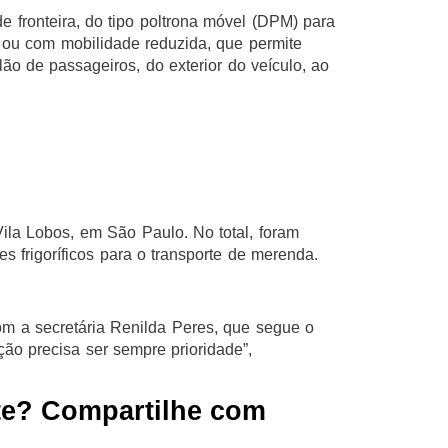
e fronteira, do tipo poltrona móvel (DPM) para
ou com mobilidade reduzida, que permite
ão de passageiros, do exterior do veículo, ao
ila Lobos, em São Paulo. No total, foram
s frigoríficos para o transporte de merenda.
om a secretária Renilda Peres, que segue o
ção precisa ser sempre prioridade”,
te? Compartilhe com