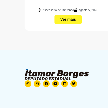
Assessoria de Imprensa
agosto 5, 2026
Ver mais