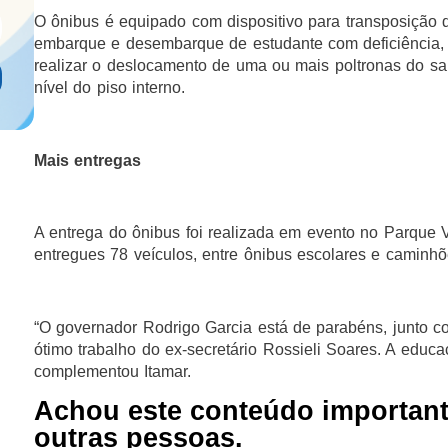
O ônibus é equipado com dispositivo para transposição d
embarque e desembarque de estudante com deficiência, 
realizar o deslocamento de uma ou mais poltronas do sal
nível do piso interno.
Mais entregas
A entrega do ônibus foi realizada em evento no Parque V
entregues 78 veículos, entre ônibus escolares e caminhõe
“O governador Rodrigo Garcia está de parabéns, junto c
ótimo trabalho do ex-secretário Rossieli Soares. A educa
complementou Itamar.
Achou este conteúdo importan
outras pessoas.