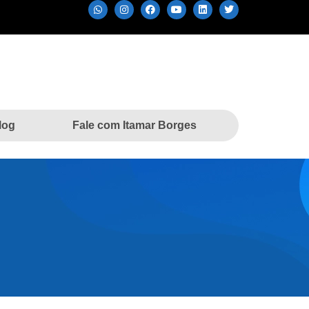
log
Fale com Itamar Borges