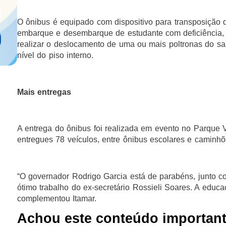
O ônibus é equipado com dispositivo para transposição d
embarque e desembarque de estudante com deficiência, 
realizar o deslocamento de uma ou mais poltronas do sal
nível do piso interno.
Mais entregas
A entrega do ônibus foi realizada em evento no Parque V
entregues 78 veículos, entre ônibus escolares e caminhõe
“O governador Rodrigo Garcia está de parabéns, junto c
ótimo trabalho do ex-secretário Rossieli Soares. A educa
complementou Itamar.
Achou este conteúdo importan