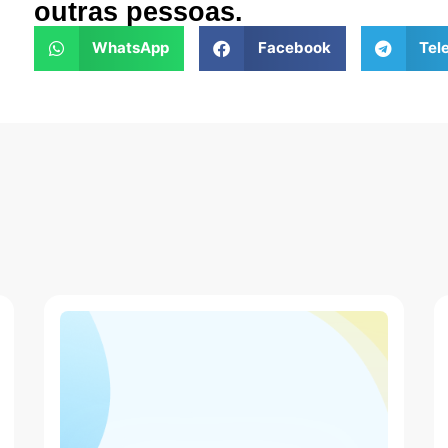
outras pessoas.
WhatsApp
Facebook
Tel