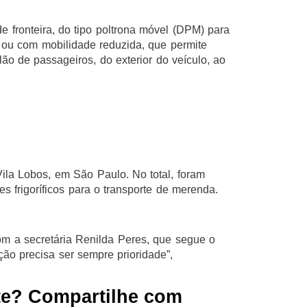
e fronteira, do tipo poltrona móvel (DPM) para
ou com mobilidade reduzida, que permite
ão de passageiros, do exterior do veículo, ao
ila Lobos, em São Paulo. No total, foram
s frigoríficos para o transporte de merenda.
om a secretária Renilda Peres, que segue o
ção precisa ser sempre prioridade”,
te? Compartilhe com