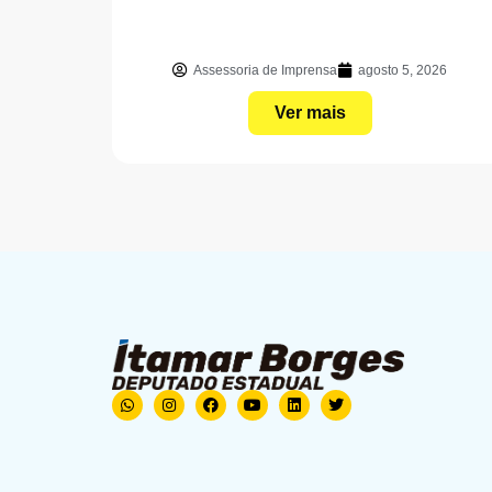
Assessoria de Imprensa
agosto 5, 2026
Ver mais